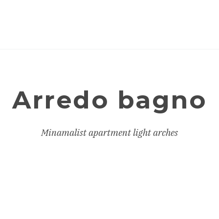
Arredo bagno
Minamalist apartment light arches