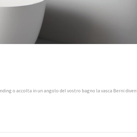
ding o accolta in un angolo del vostro bagno la vasca Berni diven