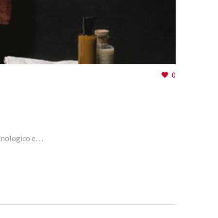
0
ecnologico e…