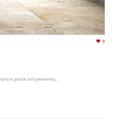
0
emplici e pulite con pavimenti,…