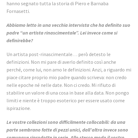
hanno segnato tutta la storia di Piero e Barnaba
Fornasetti.
Abbiamo letto in una vecchia intervista che ha definito suo
padre “un artista rinascimentale”. Lei invece come si
definirebbe?
Un artista post-rinascimentale… però detesto le
definizioni. Non mi pare di averlo definito così anche
perché, come lui, non amo le definizioni. Anzi, a riguardo mi
piace citare proprio mio padre quando scriveva: non credo
nelle epoche né nelle date. Non ci credo. Mi rifiuto di
stabilire un valore di una cosa in base alla data. Non pongo
limiti e niente è troppo esoterico per essere usato come
ispirazione.
Le vostre collezioni sono difficilmente collocabili: da una
parte sembrano fatte di pezzi unici, dall’altra invece sono
comunque riprodotte in serie. Allo stesso modo il vostro