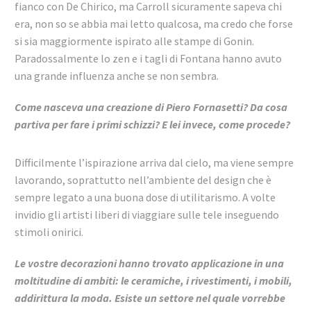
fianco con De Chirico, ma Carroll sicuramente sapeva chi
era, non so se abbia mai letto qualcosa, ma credo che forse
si sia maggiormente ispirato alle stampe di Gonin.
Paradossalmente lo zen e i tagli di Fontana hanno avuto
una grande influenza anche se non sembra.
Come nasceva una creazione di Piero Fornasetti? Da cosa
partiva per fare i primi schizzi? E lei invece, come procede?
Difficilmente l’ispirazione arriva dal cielo, ma viene sempre
lavorando, soprattutto nell’ambiente del design che è
sempre legato a una buona dose di utilitarismo. A volte
invidio gli artisti liberi di viaggiare sulle tele inseguendo
stimoli onirici.
Le vostre decorazioni hanno trovato applicazione in una
moltitudine di ambiti: le ceramiche, i rivestimenti, i mobili,
addirittura la moda. Esiste un settore nel quale vorrebbe