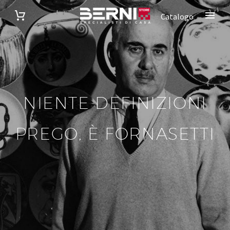
Catalogo
NIENTE DEFINIZIONI
PREGO, È FORNASETTI