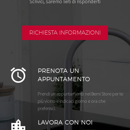
Scrivici, saremo lieti di risponderti
RICHIESTA INFORMAZIONI
PRENOTA UN
APPUNTAMENTO
Prendi un appuntamento nel Berni Store per te
più vicino e indicaci giorno e ora che
preferisci.
LAVORA CON NOI