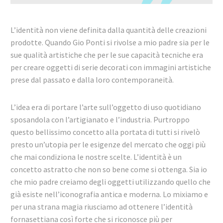
L’identità non viene definita dalla quantità delle creazioni
prodotte. Quando Gio Ponti si rivolse a mio padre sia per le
sue qualità artistiche che per le sue capacità tecniche era
per creare oggetti di serie decorati con immagini artistiche
prese dal passato e dalla loro contemporaneità.
L’idea era di portare l’arte sull’oggetto di uso quotidiano
sposandola con l’artigianato e l’industria. Purtroppo
questo bellissimo concetto alla portata di tutti si rivelò
presto un’utopia per le esigenze del mercato che oggi più
che mai condiziona le nostre scelte. L’identità è un
concetto astratto che non so bene come si ottenga. Sia io
che mio padre creiamo degli oggetti utilizzando quello che
già esiste nell’iconografia antica e moderna. Lo mixiamo e
per una strana magia riusciamo ad ottenere l’identità
fornasettiana così forte che si riconosce più per