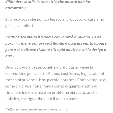
diffondere lo stile Fornasetti e che ancora non ha
affrontato?
Sì, in qualcosa che non sia legato al prodotto, di cui siamo
già in over offerta.
Incuriosisce molto il legame con la città di Milano. Ce ne
parli: la ritiene sempre così florida e ricca di spunti, oppure
pensa che altrove ci siano città più adatte a chi fa design o
arte?
Quando vado all’estero, nelle altre città mi viene la
depressione pensando a Milano, così ferma, legata ai suoi
meschini provincialismi piccolo borghesi. E sono stupito di
come chi ci vive non si renda conto di quanto rischia di
rimanere indietro, ma è un problema più vasto, anche
politico, che riguarda tutto il nostro paese.
Tratto da rivista ceramicaecomplementi n. 11