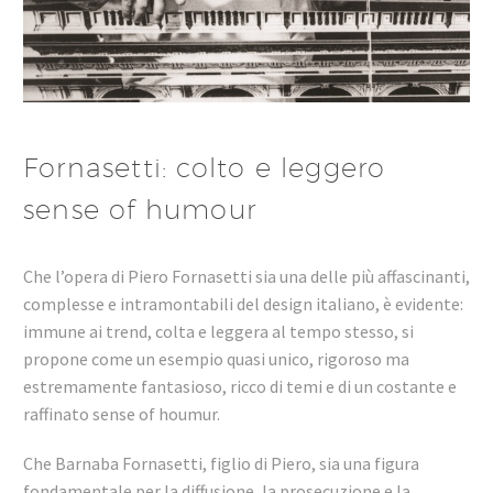
Fornasetti: colto e leggero
sense of humour
Che l’opera di Piero Fornasetti sia una delle più affascinanti,
complesse e intramontabili del design italiano, è evidente:
immune ai trend, colta e leggera al tempo stesso, si
propone come un esempio quasi unico, rigoroso ma
estremamente fantasioso, ricco di temi e di un costante e
raffinato sense of houmur.
Che Barnaba Fornasetti, figlio di Piero, sia una figura
fondamentale per la diffusione, la prosecuzione e la