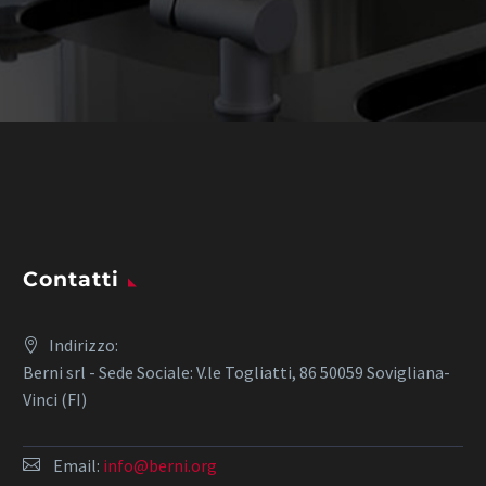
Contatti
Indirizzo:
Berni srl - Sede Sociale: V.le Togliatti, 86 50059 Sovigliana-
Vinci (FI)
Email:
info@berni.org