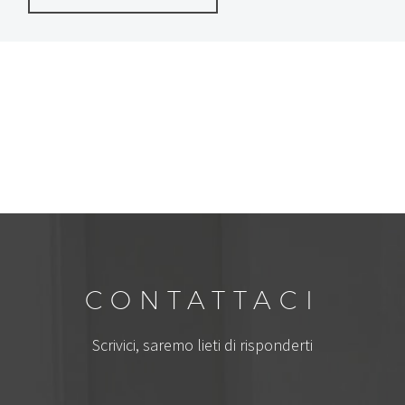
CONTATTACI
Scrivici, saremo lieti di risponderti