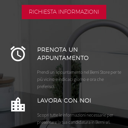
RICHIESTA INFORMAZIONI
PRENOTA UN
APPUNTAMENTO
Prendi un appuntamento nel Berni Store per te
più vicino e indicaci giorno e ora che
preferisci.
LAVORA CON NOI
Scopri tutte le informazioni necessarie per
presentare la tua candidatura in Berni srl.