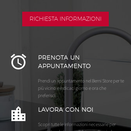
RICHIESTA INFORMAZIONI
PRENOTA UN
APPUNTAMENTO
Prendi un appuntamento nel Berni Store per te
più vicino e indicaci giorno e ora che
preferisci.
LAVORA CON NOI
Scopri tutte le informazioni necessarie per