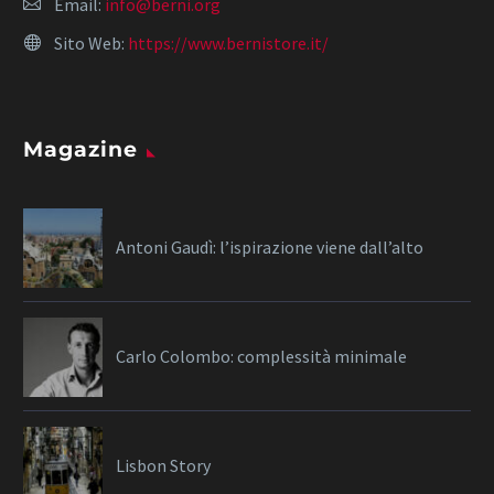
Email:
info@berni.org
Sito Web:
https://www.bernistore.it/
Magazine
Antoni Gaudì: l’ispirazione viene dall’alto
Carlo Colombo: complessità minimale
Lisbon Story