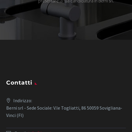
presentare la tua candidatura in Berni srl.
Contatti
Indirizzo:
Berni srl - Sede Sociale: V.le Togliatti, 86 50059 Sovigliana-
Vinci (FI)