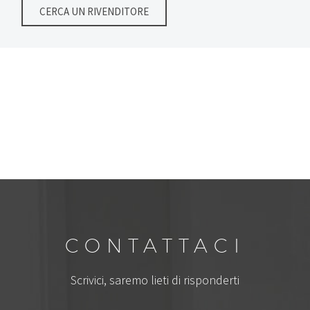
CERCA UN RIVENDITORE
CONTATTACI
Scrivici, saremo lieti di risponderti