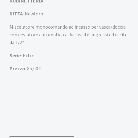
RUBINETTERIA
DITTA
: Newform
Miscelatore monocomando ad incasso per vasca/doccia
con deviatore automatico a due uscite, ingressi ed uscite
da 1/2″
Serie
: Extro
Prezzo
85,00€