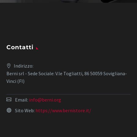
Contatti
Indirizzo:
Berni srl - Sede Sociale: V.le Togliatti, 86 50059 Sovigliana-
Vinci (FI)
Email:
info@berni.org
Sito Web:
https://www.bernistore.it/