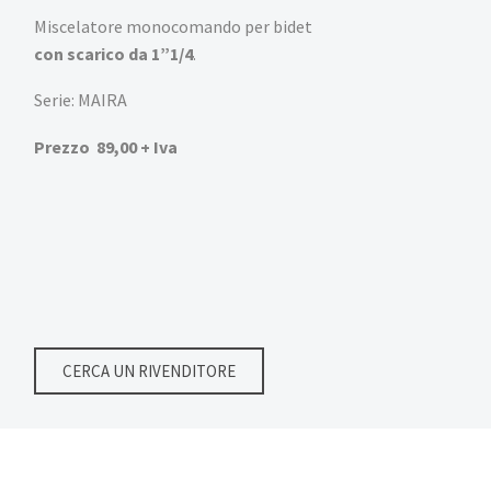
Miscelatore monocomando per bidet
con scarico da 1”1/4
.
Serie: MAIRA
Prezzo 89,00 + Iva
CERCA UN RIVENDITORE