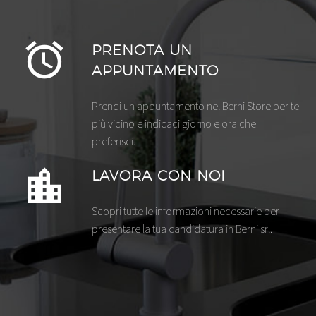
PRENOTA UN
APPUNTAMENTO
Prendi un appuntamento nel Berni Store per te
più vicino e indicaci giorno e ora che
preferisci.
LAVORA CON NOI
Scopri tutte le informazioni necessarie per
presentare la tua candidatura in Berni srl.