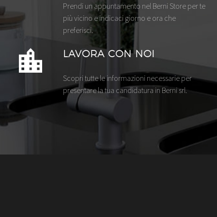
Prendi un appuntamento nel Berni Store per te
più vicino e indicaci giorno e ora che
preferisci.
LAVORA CON NOI
Scopri tutte le informazioni necessarie per
presentare la tua candidatura in Berni srl.