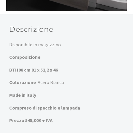
Descrizione
Disponibile in magazzino
Composizione
BTH08 cm 81 x 52,2 x 46
Colorazione
Acero Bianco
Made in italy
Compreso di specchio e lampada
Prezzo 545,00€ + IVA