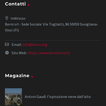
Contatti
Indirizzo:
Berni srl - Sede Sociale: V.le Togliatti, 86 50059 Sovigliana-
Vinci (FI)
Email:
info@berni.org
Sito Web:
https://www.bernistore.it/
Magazine
Antoni Gaudì: l’ispirazione viene dall’alto