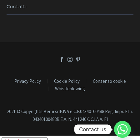
Contatti
Privacy Policy
Cookie Policy
Consenso cookie
Whistleblowing
2021 © Copyrights Berni srlP.IVA e C.F.04340100488 Reg. Impr. FI n.
04340100488R.E.A. N. 441240 C.C.I.A.A. FI
Contact us