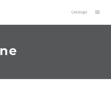
Catalogo
one