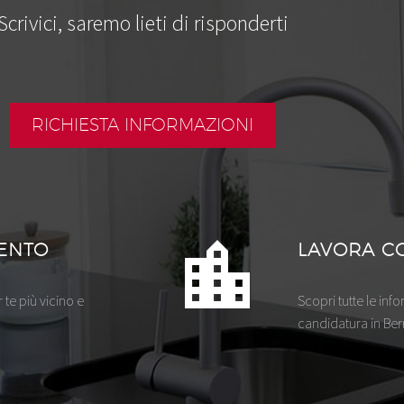
Scrivici, saremo lieti di risponderti
RICHIESTA INFORMAZIONI
ENTO
LAVORA C
te più vicino e
Scopri tutte le inf
candidatura in Berni