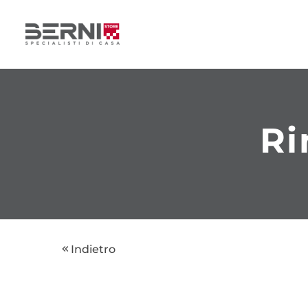
Ri
Indietro