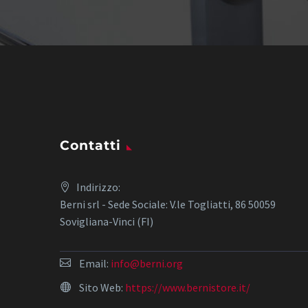
Contatti
Indirizzo:
Berni srl - Sede Sociale: V.le Togliatti, 86 50059
Sovigliana-Vinci (FI)
Email:
info@berni.org
Sito Web:
https://www.bernistore.it/