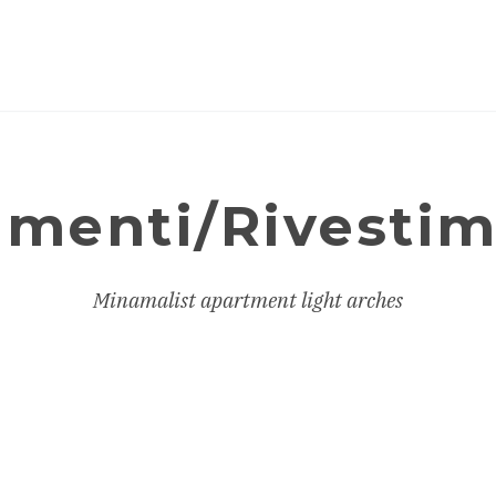
imenti/Rivestim
Minamalist apartment light arches