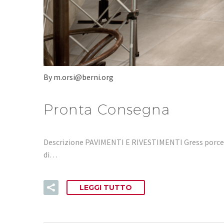
By m.orsi@berni.org
Pronta Consegna
Descrizione PAVIMENTI E RIVESTIMENTI Gress porcel
di…
LEGGI TUTTO