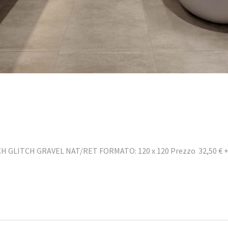
CH GLITCH GRAVEL NAT/RET FORMATO: 120 x 120 Prezzo 32,50 € +