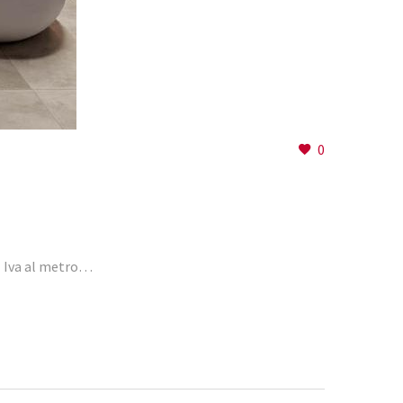
0
 Iva al metro…