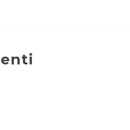
Catalogo
enti