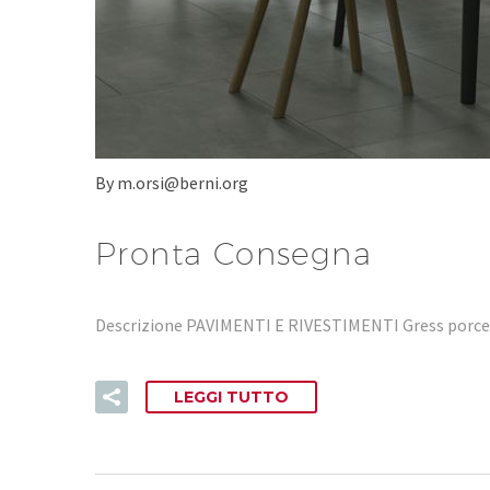
By m.orsi@berni.org
Pronta Consegna
Descrizione PAVIMENTI E RIVESTIMENTI Gress porcell
LEGGI TUTTO