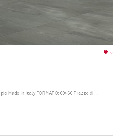
0
igio Made in Italy FORMATO: 60×60 Prezzo di…