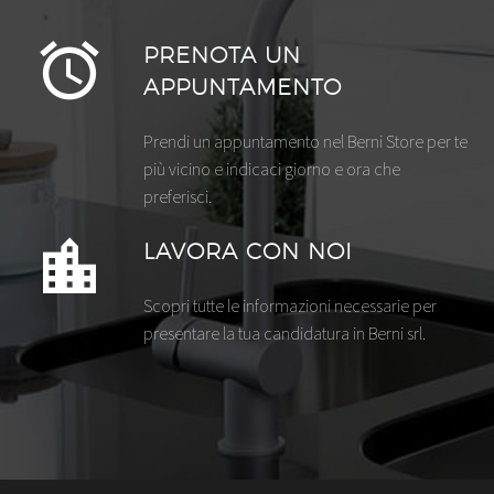
PRENOTA UN
APPUNTAMENTO
Prendi un appuntamento nel Berni Store per te
più vicino e indicaci giorno e ora che
preferisci.
LAVORA CON NOI
Scopri tutte le informazioni necessarie per
presentare la tua candidatura in Berni srl.