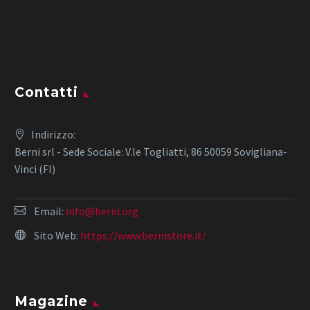
Contatti
Indirizzo:
Berni srl - Sede Sociale: V.le Togliatti, 86 50059 Sovigliana-
Vinci (FI)
Email:
info@berni.org
Sito Web:
https://www.bernistore.it/
Magazine