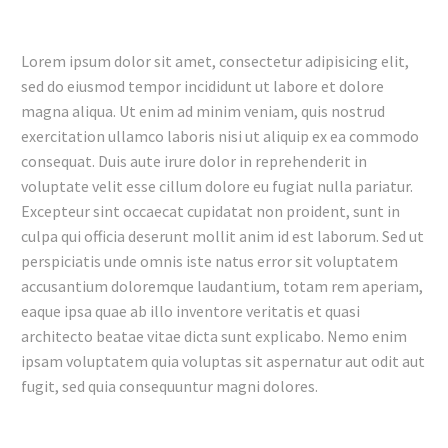
Lorem ipsum dolor sit amet, consectetur adipisicing elit,
sed do eiusmod tempor incididunt ut labore et dolore
magna aliqua. Ut enim ad minim veniam, quis nostrud
exercitation ullamco laboris nisi ut aliquip ex ea commodo
consequat. Duis aute irure dolor in reprehenderit in
voluptate velit esse cillum dolore eu fugiat nulla pariatur.
Excepteur sint occaecat cupidatat non proident, sunt in
culpa qui officia deserunt mollit anim id est laborum. Sed ut
perspiciatis unde omnis iste natus error sit voluptatem
accusantium doloremque laudantium, totam rem aperiam,
eaque ipsa quae ab illo inventore veritatis et quasi
architecto beatae vitae dicta sunt explicabo. Nemo enim
ipsam voluptatem quia voluptas sit aspernatur aut odit aut
fugit, sed quia consequuntur magni dolores.