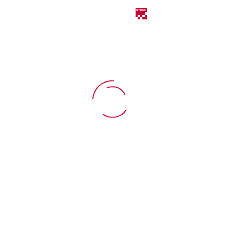
Catalogo
English