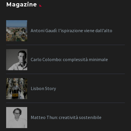
Magazine
Antoni Gaudì: l’ispirazione viene dall’alto
Carlo Colombo: complessità minimale
Lisbon Story
Matteo Thun: creatività sostenibile