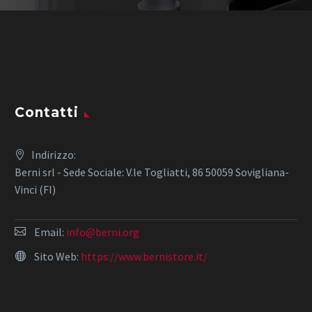
Contatti
Indirizzo:
Berni srl - Sede Sociale: V.le Togliatti, 86 50059 Sovigliana-
Vinci (FI)
Email:
info@berni.org
Sito Web:
https://www.bernistore.it/