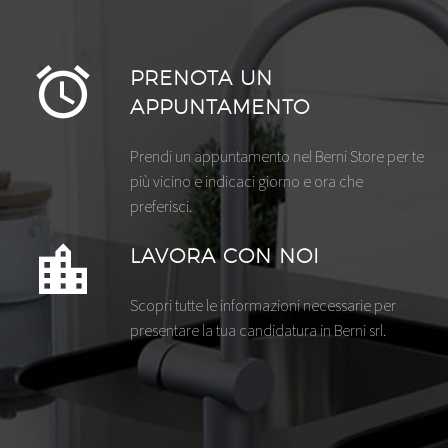
PRENOTA UN
APPUNTAMENTO
Prendi un appuntamento nel Berni Store per te
più vicino e indicaci giorno e ora che
preferisci.
LAVORA CON NOI
Scopri tutte le informazioni necessarie per
presentare la tua candidatura in Berni srl.