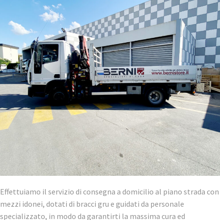
Effettuiamo il servizio di consegna a domicilio al piano strada con
mezzi idonei, dotati di bracci gru e guidati da personale
specializzato, in modo da garantirti la massima cura ed