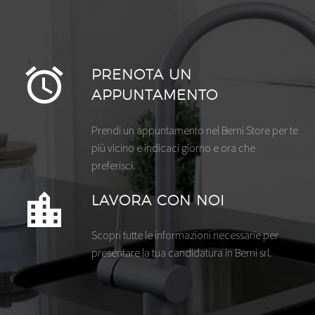
PRENOTA UN
APPUNTAMENTO
Prendi un appuntamento nel Berni Store per te
più vicino e indicaci giorno e ora che
preferisci.
LAVORA CON NOI
Scopri tutte le informazioni necessarie per
presentare la tua candidatura in Berni srl.