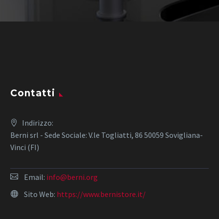
Contatti
Indirizzo:
Berni srl - Sede Sociale: V.le Togliatti, 86 50059 Sovigliana-
Vinci (FI)
Email:
info@berni.org
Sito Web:
https://www.bernistore.it/