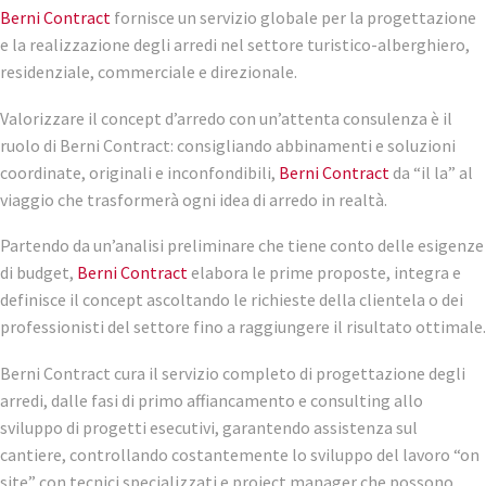
Berni Contract
fornisce un servizio globale per la progettazione
e la realizzazione degli arredi nel settore turistico-alberghiero,
residenziale, commerciale e direzionale.
Valorizzare il concept d’arredo con un’attenta consulenza è il
ruolo di Berni Contract: consigliando abbinamenti e soluzioni
coordinate, originali e inconfondibili,
Berni Contract
da “il la” al
viaggio che trasformerà ogni idea di arredo in realtà.
Partendo da un’analisi preliminare che tiene conto delle esigenze
di budget,
Berni Contract
elabora le prime proposte, integra e
definisce il concept ascoltando le richieste della clientela o dei
professionisti del settore fino a raggiungere il risultato ottimale.
Berni Contract cura il servizio completo di progettazione degli
arredi, dalle fasi di primo affiancamento e consulting allo
sviluppo di progetti esecutivi, garantendo assistenza sul
cantiere, controllando costantemente lo sviluppo del lavoro “on
site” con tecnici specializzati e project manager che possono