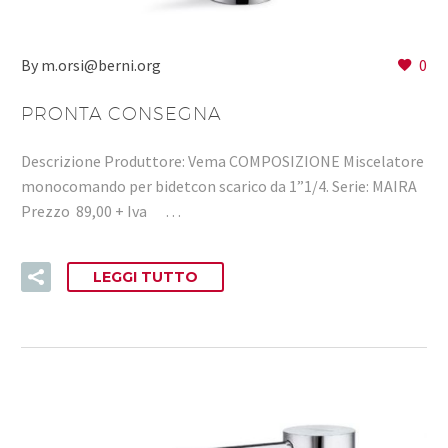
By m.orsi@berni.org
0
PRONTA CONSEGNA
Descrizione Produttore: Vema COMPOSIZIONE Miscelatore
monocomando per bidetcon scarico da 1”1/4. Serie: MAIRA
Prezzo 89,00 + Iva …
LEGGI TUTTO