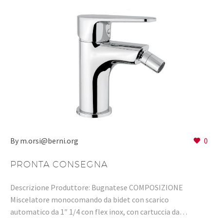
By m.orsi@berni.org
0
PRONTA CONSEGNA
Descrizione Produttore: Bugnatese COMPOSIZIONE
Miscelatore monocomando da bidet con scarico
automatico da 1″ 1/4 con flex inox, con cartuccia da…