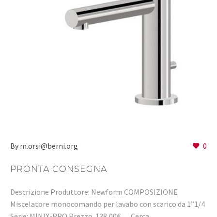
By m.orsi@berni.org
0
PRONTA CONSEGNA
Descrizione Produttore: Newform COMPOSIZIONE
Miscelatore monocomando per lavabo con scarico da 1”1/4
Serie: MINIX-PRO Prezzo 138,00€ Cerca…