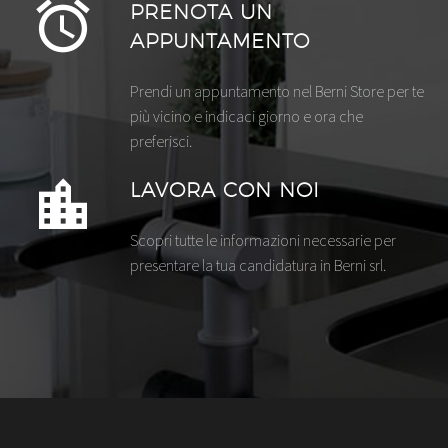
PRENOTA UN
APPUNTAMENTO
Prendi un appuntamento nel Berni Store per te
più vicino e indicaci giorno e ora che
preferisci.
LAVORA CON NOI
Scopri tutte le informazioni necessarie per
presentare la tua candidatura in Berni srl.