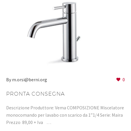
By m.orsi@berni.org
0
PRONTA CONSEGNA
Descrizione Produttore: Vema COMPOSIZIONE Miscelatore
monocomando per lavabo con scarico da 1”1/4 Serie: Maira
Prezzo 89,00 + Iva …