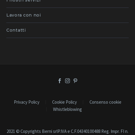
I nostri servizi
Lavora con noi
Contatti
Privacy Policy
Cookie Policy
Consenso cookie
Whistleblowing
2021 © Copyrights Berni srlP.IVA e C.F.04340100488 Reg. Impr. FI n.