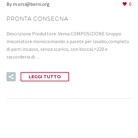
By m.orsi@berni.org
0
PRONTA CONSEGNA
Descrizione Produttore: Vema COMPOSIZIONE Gruppo
miscelatore monocomando a parete per lavabo,completo
di parti incasso, senza scarico, con boccaL=220 e
raccorderia di…
LEGGI TUTTO