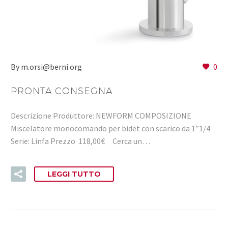
By m.orsi@berni.org
0
PRONTA CONSEGNA
Descrizione Produttore: NEWFORM COMPOSIZIONE
Miscelatore monocomando per bidet con scarico da 1”1/4
Serie: Linfa Prezzo 118,00€ Cerca un…
LEGGI TUTTO