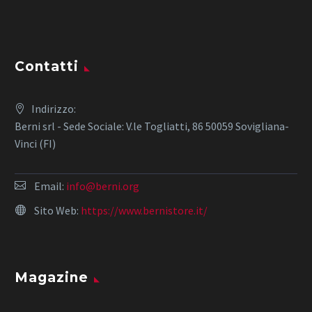
Contatti
Indirizzo:
Berni srl - Sede Sociale: V.le Togliatti, 86 50059 Sovigliana-
Vinci (FI)
Email:
info@berni.org
Sito Web:
https://www.bernistore.it/
Magazine