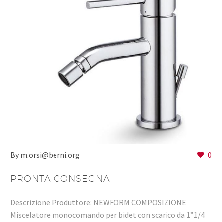
By m.orsi@berni.org
0
PRONTA CONSEGNA
Descrizione Produttore: NEWFORM COMPOSIZIONE
Miscelatore monocomando per bidet con scarico da 1”1/4